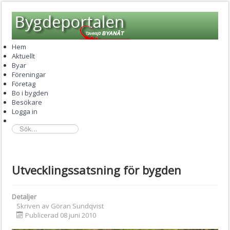
Hem
Aktuellt
Byar
Föreningar
Företag
Bo i bygden
Besökare
Logga in
sök...
Utvecklingssatsning för bygden
Detaljer
Skriven av
Göran Sundqvist
Publicerad 08 juni 2010