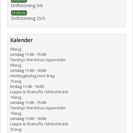
Driftinfo:
Driftstörning 9/6
Driftinfo:
Driftstörning 25/5
Kalender
09
aug
söndag 11:00
-
15:00
Tavelsjö Wärdshus öppentider
09
aug
söndag 11:00
-
16:00
Hembygdsdag med drag
15
aug
lördag 11:00
-
16:00
Loppis & fikabuffe i Mickelsträsk
16
aug
söndag 11:00
-
15:00
Tavelsjö Wärdshus öppentider
16
aug
söndag 11:00
-
16:00
Loppis & fikabuffe i Mickelsträsk
25
aug