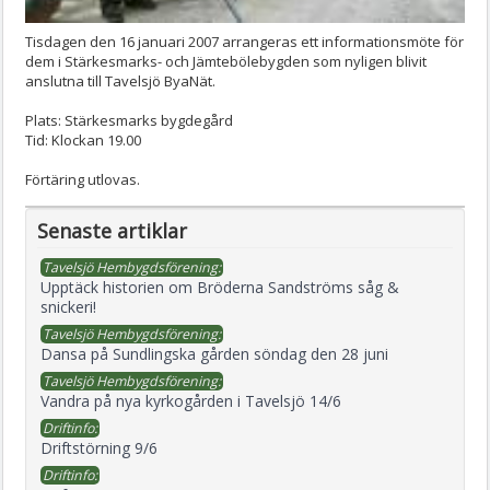
Tisdagen den 16 januari 2007 arrangeras ett informationsmöte för
dem i Stärkesmarks- och Jämtebölebygden som nyligen blivit
anslutna till Tavelsjö ByaNät.
Plats: Stärkesmarks bygdegård
Tid: Klockan 19.00
Förtäring utlovas.
Senaste artiklar
Tavelsjö Hembygdsförening:
Upptäck historien om Bröderna Sandströms såg &
snickeri!
Tavelsjö Hembygdsförening:
Dansa på Sundlingska gården söndag den 28 juni
Tavelsjö Hembygdsförening:
Vandra på nya kyrkogården i Tavelsjö 14/6
Driftinfo:
Driftstörning 9/6
Driftinfo: