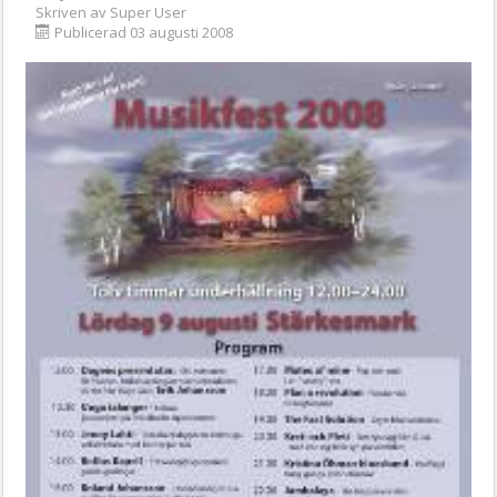
Skriven av
Super User
Publicerad 03 augusti 2008