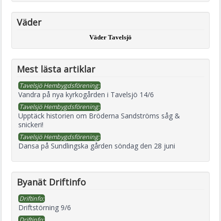
Väder
Väder Tavelsjö
Mest lästa artiklar
Tavelsjö Hembygdsförening:
Vandra på nya kyrkogården i Tavelsjö 14/6
Tavelsjö Hembygdsförening:
Upptäck historien om Bröderna Sandströms såg &
snickeri!
Tavelsjö Hembygdsförening:
Dansa på Sundlingska gården söndag den 28 juni
Byanät Driftinfo
Driftinfo:
Driftstörning 9/6
Driftinfo: