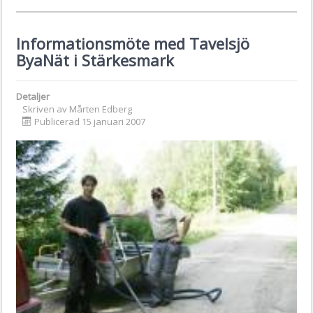
Informationsmöte med Tavelsjö
ByaNät i Stärkesmark
Detaljer
Skriven av
Mårten Edberg
Publicerad 15 januari 2007