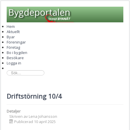
Hem
Aktuellt
Byar
Föreningar
Företag
Bo i bygden
Besökare
Logga in
sök...
Driftstörning 10/4
Detaljer
Skriven av
Lena Johansson
Publicerad 10 april 2025