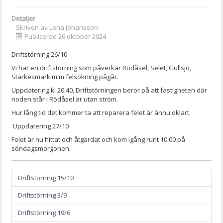
Detaljer
Skriven av
Lena Johansson
Publicerad 26 oktober 2024
Driftstörning 26/10
Vi har en driftstörning som påverkar Rödåsel, Selet, Gullsjö,
Stärkesmark m.m felsökning pågår.
Uppdatering kl 20:40, Driftstörningen beror på att fastigheten där
noden står i Rödåsel är utan ström.
Hur lång tid det kommer ta att reparera felet är ännu oklart.
Uppdatering 27/10
Felet är nu hittat och åtgärdat och kom igång runt 10:00 på
söndagsmorgonen.
Driftstörning 15/10
Driftstörning 3/9
Driftstörning 19/6