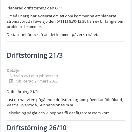
Planerad driftstörning den 6/11
Umeå Energi har aviserat om att dom kommer ha ett planerat
strömavbrott i Tavelsjö den 6/11 kl 8:30-12:30 kan ev bli längre om
problem tillkommer.
Detta innebär också att det kommer påverka nätet.
Driftstörning 21/3
Detaljer
Skriven av
Lena Johansson
Publicerad 21 mars 2025
Driftstörning 21/3
Just nu har vi en pågående driftstörning som påverkar Rödålund,
Västra Överrödå, Sunnansjönäs m.m
Felsökning pågår och vi hoppas få det åtgärdat inom kort.
Driftstörning 26/10