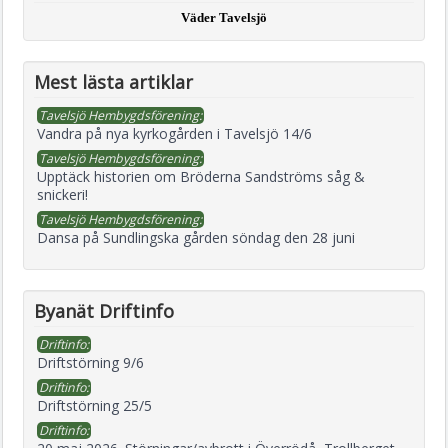
Väder Tavelsjö
Mest lästa artiklar
Tavelsjö Hembygdsförening:
Vandra på nya kyrkogården i Tavelsjö 14/6
Tavelsjö Hembygdsförening:
Upptäck historien om Bröderna Sandströms såg &
snickeri!
Tavelsjö Hembygdsförening:
Dansa på Sundlingska gården söndag den 28 juni
Byanät Driftinfo
Driftinfo:
Driftstörning 9/6
Driftinfo:
Driftstörning 25/5
Driftinfo: