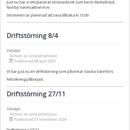
Just nu har vi ett planerat strömavbrott som berör Mickelträsk,
Norrby Varmvattnet m.m
Strömmen är planerad att vara tillbaka kl 13:00
Driftstörning 8/4
Detaljer
Skriven av
Lena Johansson
Publicerad 08 april 2025
Vi har just nu en driftstörning som påverkar Västra Vännfors.
Felsökning påbörjad.
Driftstörning 27/11
Detaljer
Skriven av
Lena Johansson
Publicerad 27 november 2024
Driftstörning 27/11