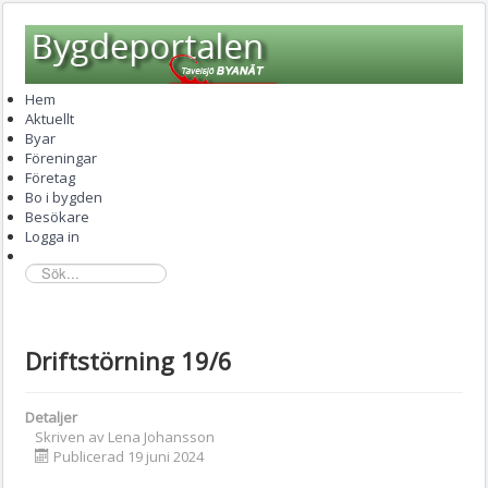
Hem
Aktuellt
Byar
Föreningar
Företag
Bo i bygden
Besökare
Logga in
sök...
Driftstörning 19/6
Detaljer
Skriven av
Lena Johansson
Publicerad 19 juni 2024