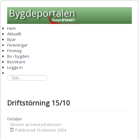
Hem
Aktuellt
Byar
Föreningar
Företag
Bo i bygden
Besökare
Logga in
sök...
Driftstörning 15/10
Detaljer
Skriven av
Lena Johansson
Publicerad 16 oktober 2024