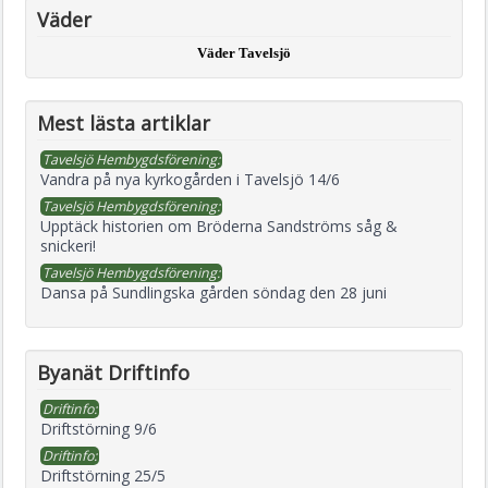
Väder
Väder Tavelsjö
Mest lästa artiklar
Tavelsjö Hembygdsförening:
Vandra på nya kyrkogården i Tavelsjö 14/6
Tavelsjö Hembygdsförening:
Upptäck historien om Bröderna Sandströms såg &
snickeri!
Tavelsjö Hembygdsförening:
Dansa på Sundlingska gården söndag den 28 juni
Byanät Driftinfo
Driftinfo:
Driftstörning 9/6
Driftinfo:
Driftstörning 25/5