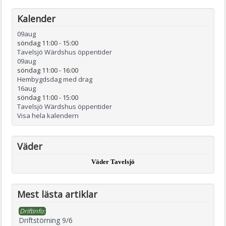
Kalender
09
aug
söndag 11:00
-
15:00
Tavelsjö Wärdshus öppentider
09
aug
söndag 11:00
-
16:00
Hembygdsdag med drag
16
aug
söndag 11:00
-
15:00
Tavelsjö Wärdshus öppentider
Visa hela kalendern
Väder
Väder Tavelsjö
Mest lästa artiklar
Driftinfo:
Driftstörning 9/6