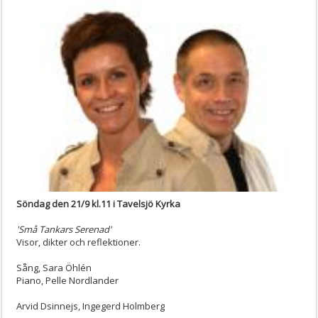
Söndag den 21/9 kl.11 i Tavelsjö Kyrka
'Små Tankars Serenad'
Visor, dikter och reflektioner.
Sång, Sara Öhlén
Piano, Pelle Nordlander
Arvid Dsinnejs, Ingegerd Holmberg