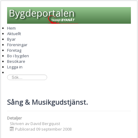
Hem
Aktuellt
Byar
Föreningar
Företag
Bo i bygden
Besökare
Logga in
sök...
Sång & Musikgudstjänst.
Detaljer
Skriven av
David Bergquist
Publicerad 09 september 2008