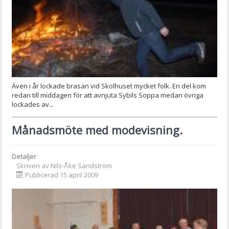
Även i år lockade brasan vid Skolhuset mycket folk. En del kom
redan till middagen för att avnjuta Sybils Soppa medan övriga
lockades av...
Månadsmöte med modevisning.
Detaljer
Skriven av
Nils-Åke Sandström
Publicerad 15 april 2009