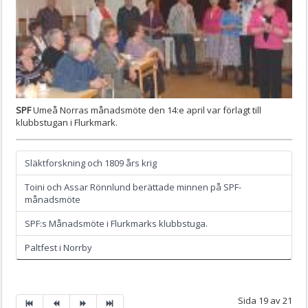
SPF
Umeå Norras månadsmöte den 14:e april var förlagt till
klubbstugan i Flurkmark.
Släktforskning och 1809 års krig
Toini och Assar Rönnlund berättade minnen på SPF-
månadsmöte
SPF:s Månadsmöte i Flurkmarks klubbstuga.
Paltfest i Norrby
Sida 19 av 21