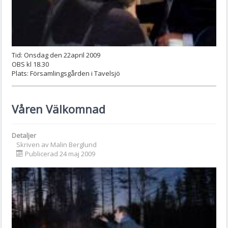
Tid: Onsdag den 22april 2009
OBS kl 18.30
Plats: Församlingsgården i Tavelsjö
Våren Välkomnad
Detaljer
Skriven av
Malin Berglund
Publicerad 24 maj 2009