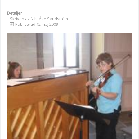
Detaljer
Skriven av
Nils-Åke Sandström
Publicerad 12 maj 2009