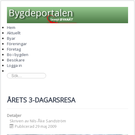
Hem
Aktuellt
Byar
Föreningar
Företag
Bo i bygden
Besökare
Logga in
sök...
ÅRETS 3-DAGARSRESA
Detaljer
Skriven av
Nils-Åke Sandström
Publicerad 29 maj 2009