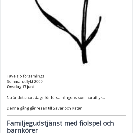
Tavelsjö församlings
Sommarutflykt 2009
Onsdag 17 juni
Nu är det snart dags för församlingens sommarutflykt.
Denna gång går resan till Sävar och Ratan.
Familjegudstjänst med fiolspel och
barnkörer