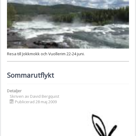
Resa till Jokkmokk och Vuollerim 22-24 juni.
Sommarutflykt
Detaljer
Skriven av
David Bergquist
Publicerad 28 maj 2009