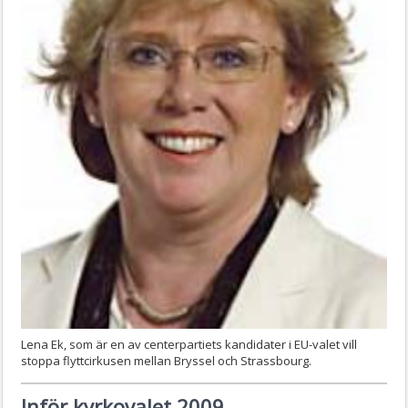
Lena Ek, som är en av centerpartiets kandidater i EU-valet vill
stoppa flyttcirkusen mellan Bryssel och Strassbourg.
Inför kyrkovalet 2009