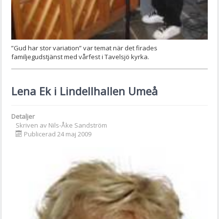
”Gud har stor variation” var temat när det firades
familjegudstjänst med vårfest i Tavelsjö kyrka.
Lena Ek i Lindellhallen Umeå
Detaljer
Skriven av
Nils-Åke Sandström
Publicerad 24 maj 2009