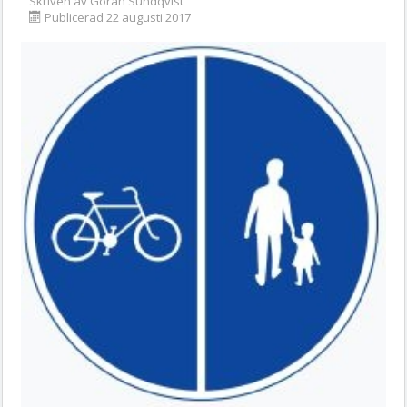
Skriven av
Göran Sundqvist
Publicerad 22 augusti 2017