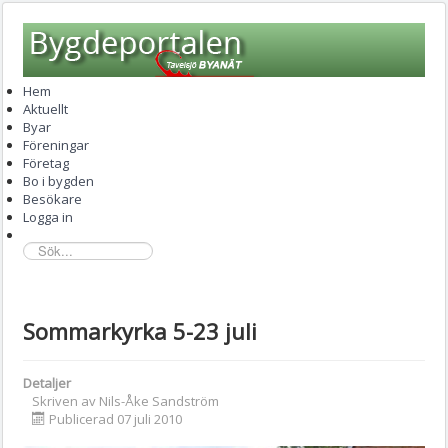
Hem
Aktuellt
Byar
Föreningar
Företag
Bo i bygden
Besökare
Logga in
sök...
Sommarkyrka 5-23 juli
Detaljer
Skriven av
Nils-Åke Sandström
Publicerad 07 juli 2010