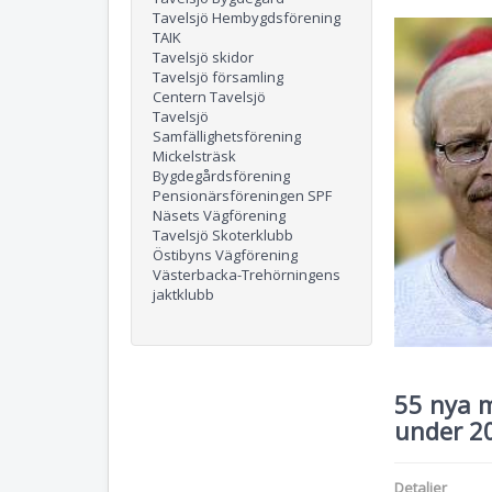
Tavelsjö Hembygdsförening
TAIK
Tavelsjö skidor
Tavelsjö församling
Centern Tavelsjö
Tavelsjö
Samfällighetsförening
Mickelsträsk
Bygdegårdsförening
Pensionärsföreningen SPF
Näsets Vägförening
Tavelsjö Skoterklubb
Östibyns Vägförening
Västerbacka-Trehörningens
jaktklubb
55 nya 
under 2
Detaljer