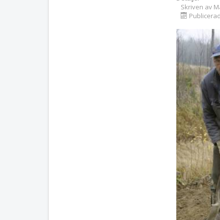
Skriven av
M
Publicera