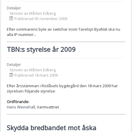
Detaljer
Skriven av
Mårten Edberg
Publicerad 05 november 2009
Efter sommarens byte av switchar inom Tavelsjö ByaNät ska nu
alla IP-nummer...
TBN:s styrelse år 2009
Detaljer
Skriven av
Mårten Edberg
Publicerad 18 mars 2009
Efter årsstämman i Rödåsels bygdegård den 18 mars 2009 har
styrelsen följande styrelse:
Ordförande:
Hans Weinehall
, Varmvattnet
Skydda bredbandet mot åska