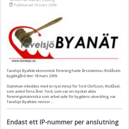
Publicerad 19 mars 2009
Tavelsjö ByaNät ekonomisk förening hade årsstämma i Rödåsels
bygdegård den 18 mars 2009.
Stämman inleddes med en tyst minut för Tord Olofsson, Rödåsel,
som avled förra året. Tord, som var en mycket aktiv
föreningsmänniska som arbet-ade för bygdens utveckling, var
Tavelsjö ByaNäts revisor ...
Endast ett IP-nummer per anslutning