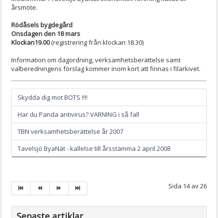
årsmöte.
Rödåsels bygdegård
Onsdagen den 18 mars
Klockan19.00
(registrering från klockan 18.30)
Information om dagordning, verksamhetsberättelse samt
valberedningens förslag kommer inom kort att finnas i filarkivet.
Skydda dig mot BOTS !!!!
Har du Panda antivirus? VARNING i så fall
TBN verksamhetsberättelse år 2007
Tavelsjö ByaNät - kallelse till årsstämma 2 april 2008
Sida 14 av 26
Senaste artiklar