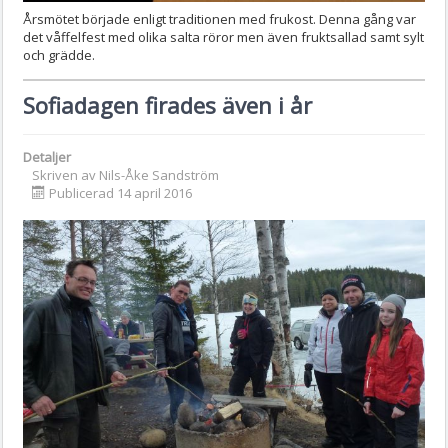
Årsmötet började enligt traditionen med frukost. Denna gång var
det våffelfest med olika salta röror men även fruktsallad samt sylt
och grädde.
Sofiadagen firades även i år
Detaljer
Skriven av
Nils-Åke Sandström
Publicerad 14 april 2016