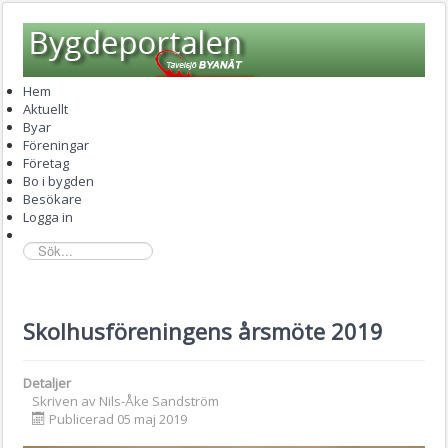
Hem
Aktuellt
Byar
Föreningar
Företag
Bo i bygden
Besökare
Logga in
sök...
Skolhusföreningens årsmöte 2019
Detaljer
Skriven av
Nils-Åke Sandström
Publicerad 05 maj 2019