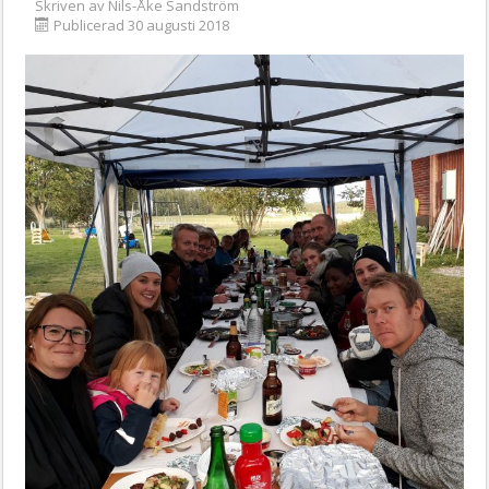
Skriven av
Nils-Åke Sandström
Publicerad 30 augusti 2018