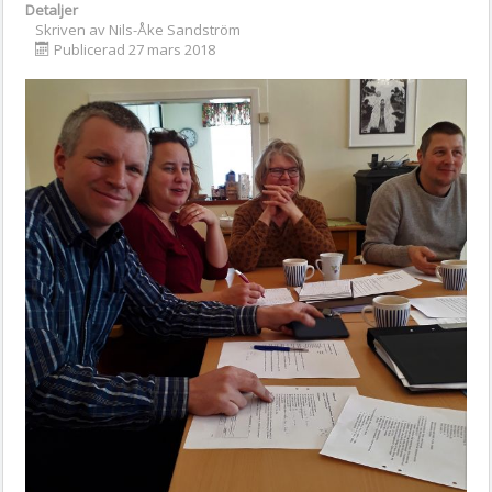
Detaljer
Skriven av
Nils-Åke Sandström
Publicerad 27 mars 2018