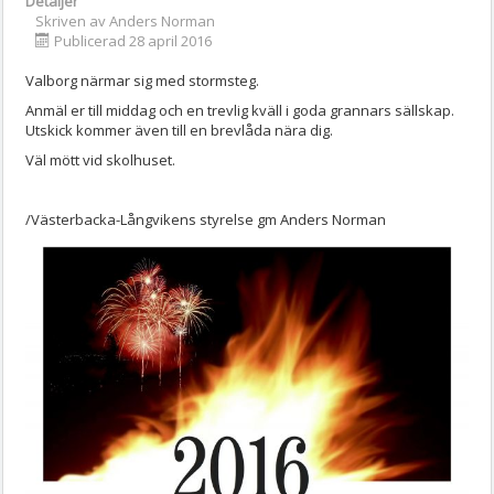
Detaljer
Skriven av
Anders Norman
Publicerad 28 april 2016
Valborg närmar sig med stormsteg.
Anmäl er till middag och en trevlig kväll i goda grannars sällskap.
Utskick kommer även till en brevlåda nära dig.
Väl mött vid skolhuset.
/Västerbacka-Långvikens styrelse gm Anders Norman