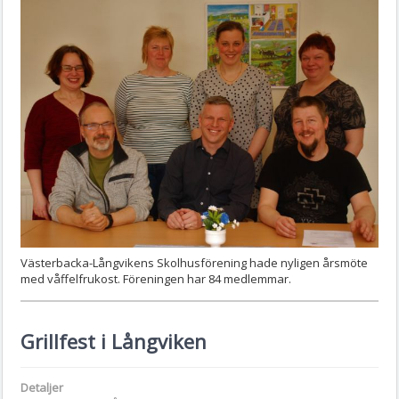
Västerbacka-Långvikens Skolhusförening hade nyligen årsmöte
med våffelfrukost. Föreningen har 84 medlemmar.
Grillfest i Långviken
Detaljer