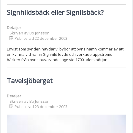
Signhildsbäck eller Signilsbäck?
Detaljer
Skriven av
Bo Jonsson
Publicerad 22 december 2003
Envist som synden hävdar vi bybor att byns namn kommer av att
en kvinna vid namn Signhild levde och verkade uppströms
bäcken från byns nuvarande läge vid 1700 talets början.
Tavelsjöberget
Detaljer
Skriven av
Bo Jonsson
Publicerad 23 december 2003