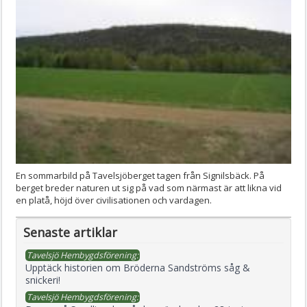
En sommarbild på Tavelsjöberget tagen från Signilsbäck. På
berget breder naturen ut sig på vad som närmast är att likna vid
en platå, höjd över civilisationen och vardagen.
Senaste artiklar
Tavelsjö Hembygdsförening:
Upptäck historien om Bröderna Sandströms såg &
snickeri!
Tavelsjö Hembygdsförening: