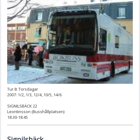
Tur 8: Torsdagar
2007: 1/2, 1/3, 12/4, 10/5, 14/6
SIGNILSBÄCK 22
Leontinsson (Busshållplatsen)
18.30-18.45
Signilsbäck