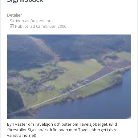
Detaljer
Skriven av
Bo Jonsson
Publicerad 02 februari 2006
Byn väster om Tavelsjön och öster om Tavelsjöberget. (Bild
föreställer Signilsbäck från ovan med Tavelsjöberget i övre
vänstra hörnet)