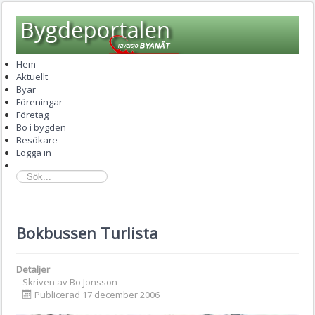
Hem
Aktuellt
Byar
Föreningar
Företag
Bo i bygden
Besökare
Logga in
sök...
Bokbussen Turlista
Detaljer
Skriven av
Bo Jonsson
Publicerad 17 december 2006