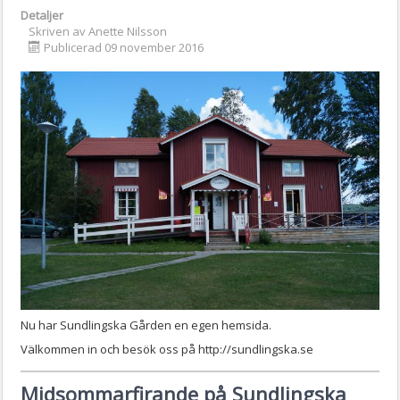
Detaljer
Skriven av
Anette Nilsson
Publicerad 09 november 2016
Nu har Sundlingska Gården en egen hemsida.
Välkommen in och besök oss på http://sundlingska.se
Midsommarfirande på Sundlingska