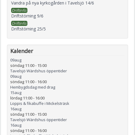
Vandra på nya kyrkogården i Tavelsjö 14/6
Driftinfo:
Driftstörning 9/6
Driftinfo:
Driftstörning 25/5
Kalender
09
aug
söndag 11:00
-
15:00
Tavelsjö Wärdshus öppentider
09
aug
söndag 11:00
-
16:00
Hembygdsdag med drag
15
aug
lördag 11:00
-
16:00
Loppis & fikabuffe i Mickelsträsk
16
aug
söndag 11:00
-
15:00
Tavelsjö Wärdshus öppentider
16
aug
söndag 11:00
-
16:00