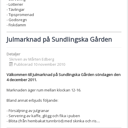
- Lotterier
- Tävlingar
- Tipspromenad
- Godisregn
- Fiskdamm
Julmarknad på Sundlingska Gården
Detaljer
Skriven av
Mårten Edberg
Publicerad 10 november 2010
Välkommen till Julmarknad på Sundlingska Gården söndagen den
4 december 2011.
Marknaden äger rum mellan klockan 12-16.
Bland annat erbjuds följande:
- Försäljning av julgranar
- Servering av kaffe, glögg och fika i puben
- Blöta (från hembakat tunnbröd) med skinka och ris....