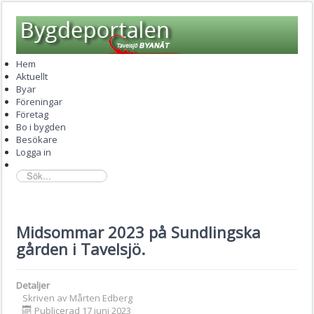
Hem
Aktuellt
Byar
Föreningar
Företag
Bo i bygden
Besökare
Logga in
sök...
Midsommar 2023 på Sundlingska
gården i Tavelsjö.
Detaljer
Skriven av
Mårten Edberg
Publicerad 17 juni 2023