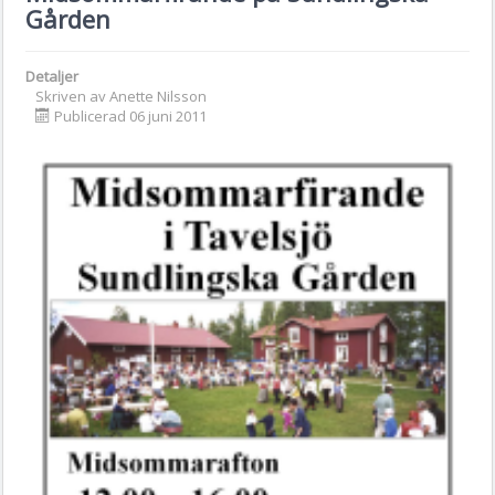
Gården
Detaljer
Skriven av
Anette Nilsson
Publicerad 06 juni 2011