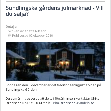
Sundlingska gårdens julmarknad - Vill
du sälja?
Detaljer
Skriven av
Anette Nilsson
Publicerad 02 oktober 2010
Söndagen den 5 december är det traditionsenlig julmarknad på
Sundlingska Gården.
Du som är intresserad att delta i försäljningen kontaktar Ulrika
Israelsson 070-671 90 41 mail:
ulrika.israelsson@vindeln.se