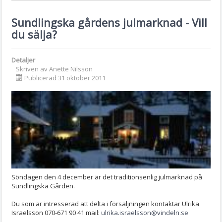
Sundlingska gårdens julmarknad - Vill
du sälja?
Detaljer
Skriven av
Anette Nilsson
Publicerad 31 oktober 2011
Söndagen den 4 december är det traditionsenlig julmarknad på
Sundlingska Gården.
Du som är intresserad att delta i försäljningen kontaktar Ulrika
Israelsson 070-671 90 41 mail:
ulrika.israelsson@vindeln.se