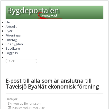
Hem
Aktuellt
Byar
Föreningar
Företag
Bo i bygden
Besökare
Logga in
sök...
E-post till alla som är anslutna till
Tavelsjö ByaNät ekonomisk förening
Detaljer
Skriven av
Bo Jonsson
Publicerad 31 maj 2005