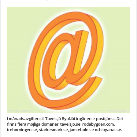
I månadsavgiften till Tavelsjö ByaNät ingår en e-posttjänst. Det
finns flera möjliga domäner:
tavelsjo.se, rodabygden.com,
trehorningen.se, starkesmark.se, jamtebole.se och byanat.se
.