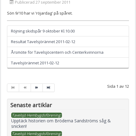
Publicerad 27 september 2011
Sön 9/10 har vi 'röjardag' på spåret.
Röjning skidspår 9 oktober Kl.10.00
Resultat Tavelsjörännet 2011-02-12
Årsmöte för Tavelsjöcentern och Centerkvinnorna
Tavelsjörännet 2011-02-12
Sida 1 av 12
Senaste artiklar
Tavelsjö Hembygdsförening:
Upptäck historien om Bröderna Sandströms såg &
snickeri!
Tavelsjö Hembygdsförening: