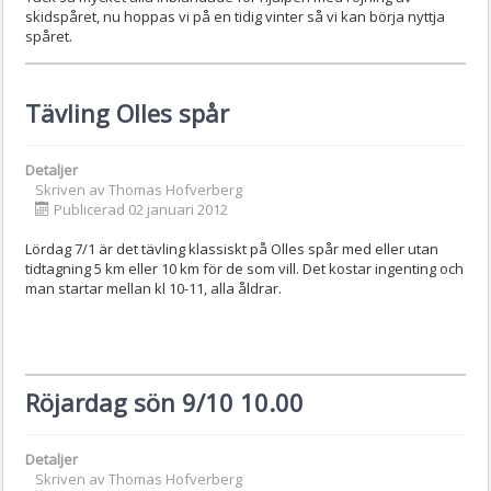
skidspåret, nu hoppas vi på en tidig vinter så vi kan börja nyttja
spåret.
Tävling Olles spår
Detaljer
Skriven av
Thomas Hofverberg
Publicerad 02 januari 2012
Lördag 7/1 är det tävling klassiskt på Olles spår med eller utan
tidtagning 5 km eller 10 km för de som vill. Det kostar ingenting och
man startar mellan kl 10-11, alla åldrar.
Röjardag sön 9/10 10.00
Detaljer
Skriven av
Thomas Hofverberg