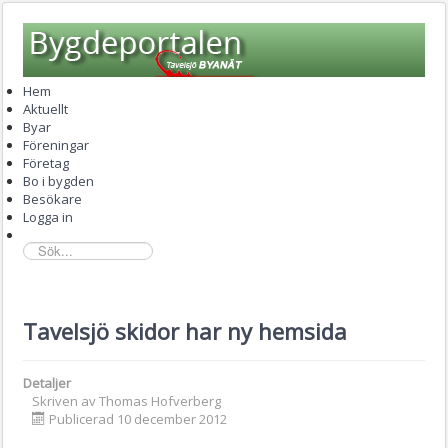
Hem
Aktuellt
Byar
Föreningar
Företag
Bo i bygden
Besökare
Logga in
sök...
Tavelsjö skidor har ny hemsida
Detaljer
Skriven av
Thomas Hofverberg
Publicerad 10 december 2012