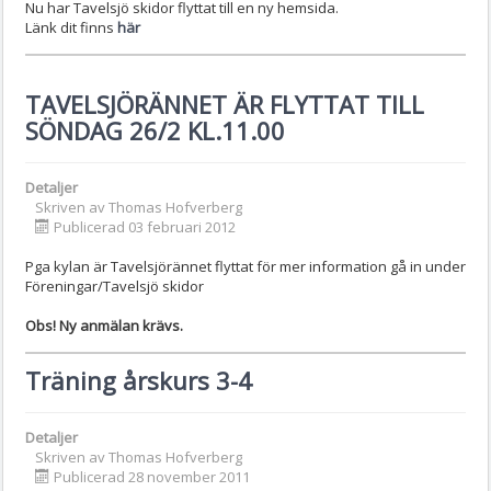
Nu har Tavelsjö skidor flyttat till en ny hemsida.
Länk dit finns
här
TAVELSJÖRÄNNET ÄR FLYTTAT TILL
SÖNDAG 26/2 KL.11.00
Detaljer
Skriven av
Thomas Hofverberg
Publicerad 03 februari 2012
Pga kylan är Tavelsjörännet flyttat för mer information gå in under
Föreningar/Tavelsjö skidor
Obs! Ny anmälan krävs.
Träning årskurs 3-4
Detaljer
Skriven av
Thomas Hofverberg
Publicerad 28 november 2011