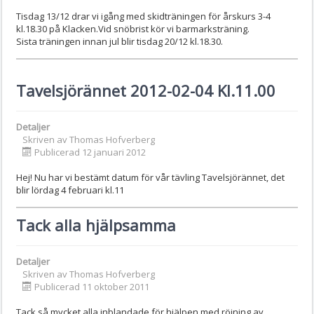
Tisdag 13/12 drar vi igång med skidträningen för årskurs 3-4
kl.18.30 på Klacken.Vid snöbrist kör vi barmarksträning.
Sista träningen innan jul blir tisdag 20/12 kl.18.30.
Tavelsjörännet 2012-02-04 Kl.11.00
Detaljer
Skriven av
Thomas Hofverberg
Publicerad 12 januari 2012
Hej! Nu har vi bestämt datum för vår tävling Tavelsjörännet, det
blir lördag 4 februari kl.11
Tack alla hjälpsamma
Detaljer
Skriven av
Thomas Hofverberg
Publicerad 11 oktober 2011
Tack så mycket alla inblandade för hjälpen med röjning av