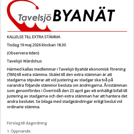
KALLELSE TILL EXTRA STÄMMA
Tisdag 19 maj 2026 klockan 18.30
(Observera tiden)
Tavelsjö Wärdshus
Härmed kallas medlemmar i Tavelsjö ByaNät ekonomisk förening
(TBN) till extra stämma. Skälet till den extra stämman är att
stadgarna stipulerar att vid justering av stadgar ska två på
varandra följande stämmor besluta om ändringarna. Årsstämman
som genomfördes i Överrödå den 23 april gav ett enhälligt bifall till
justering av stadgarna och den extra stämman har att hantera det
andra beslutet. Se bilaga med stadgeändringar enligt beslut vid
ordinarie stämma.
Förslag till dagordning
1. Öppnande.