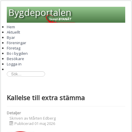
Hem
Aktuellt
Byar
Föreningar
Företag
Bo i bygden
Besökare
Logga in
sök...
Kallelse till extra stämma
Detaljer
Skriven av
Mårten Edberg
Publicerad 01 maj 2026