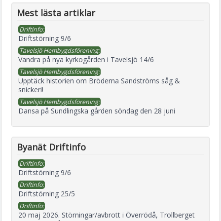
Mest lästa artiklar
Driftinfo:
Driftstörning 9/6
Tavelsjö Hembygdsförening:
Vandra på nya kyrkogården i Tavelsjö 14/6
Tavelsjö Hembygdsförening:
Upptäck historien om Bröderna Sandströms såg &
snickeri!
Tavelsjö Hembygdsförening:
Dansa på Sundlingska gården söndag den 28 juni
Byanät Driftinfo
Driftinfo:
Driftstörning 9/6
Driftinfo:
Driftstörning 25/5
Driftinfo:
20 maj 2026. Störningar/avbrott i Överrödå, Trollberget