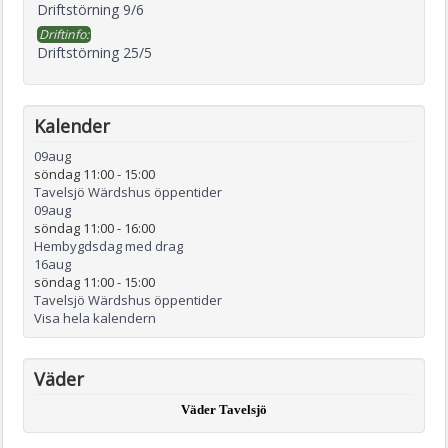
Driftstörning 9/6
Driftinfo:
Driftstörning 25/5
Kalender
09
aug
söndag 11:00
-
15:00
Tavelsjö Wärdshus öppentider
09
aug
söndag 11:00
-
16:00
Hembygdsdag med drag
16
aug
söndag 11:00
-
15:00
Tavelsjö Wärdshus öppentider
Visa hela kalendern
Väder
Väder Tavelsjö