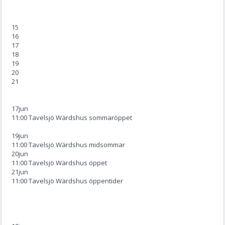
15
16
17
18
19
20
21
17
jun
11:00 Tavelsjö Wärdshus sommaröppet
19
jun
11:00 Tavelsjö Wärdshus midsommar
20
jun
11:00 Tavelsjö Wärdshus öppet
21
jun
11:00 Tavelsjö Wärdshus öppentider