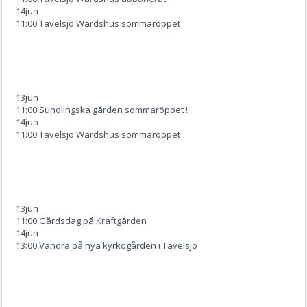
14
jun
11:00 Tavelsjö Wärdshus sommaröppet
13
jun
11:00 Sundlingska gården sommaröppet !
14
jun
11:00 Tavelsjö Wärdshus sommaröppet
13
jun
11:00 Gårdsdag på Kraftgården
14
jun
13:00 Vandra på nya kyrkogården i Tavelsjö