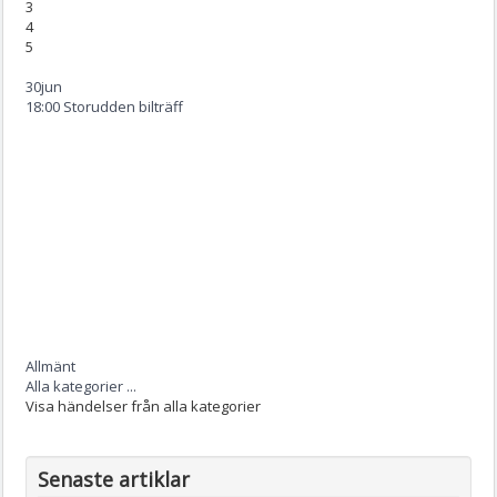
3
4
5
30
jun
18:00 Storudden bilträff
Allmänt
Alla kategorier ...
Visa händelser från alla kategorier
Senaste artiklar