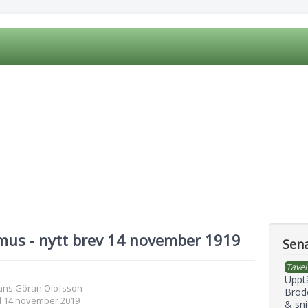
mus - nytt brev 14 november 1919
Sena
Tavel
Uppt
ans Göran Olofsson
Bröd
d 14 november 2019
& sni