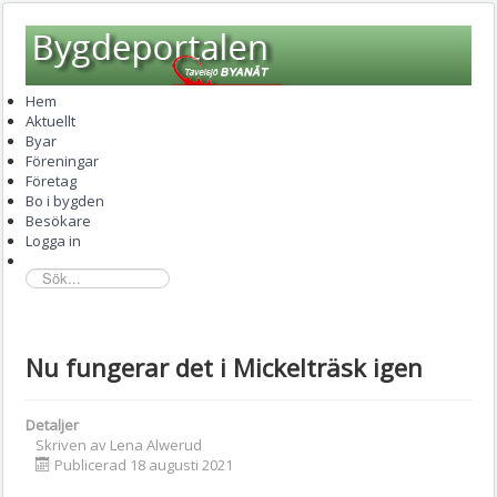
Hem
Aktuellt
Byar
Föreningar
Företag
Bo i bygden
Besökare
Logga in
sök...
Nu fungerar det i Mickelträsk igen
Detaljer
Skriven av
Lena Alwerud
Publicerad 18 augusti 2021