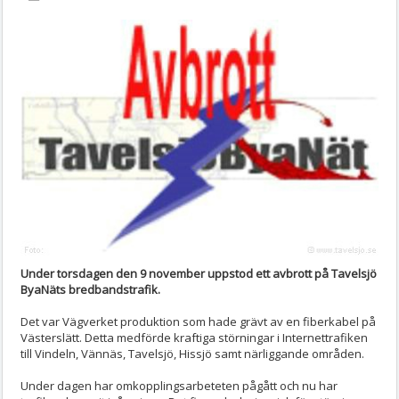
Under torsdagen den 9 november uppstod ett avbrott på Tavelsjö
ByaNäts bredbandstrafik.
Det var Vägverket produktion som hade grävt av en fiberkabel på
Västerslätt. Detta medförde kraftiga störningar i Internettrafiken
till Vindeln, Vännäs, Tavelsjö, Hissjö samt närliggande områden.
Under dagen har omkopplingsarbeteten pågått och nu har