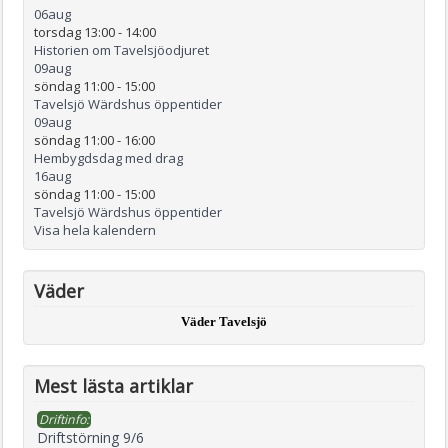
06
aug
torsdag 13:00
-
14:00
Historien om Tavelsjöodjuret
09
aug
söndag 11:00
-
15:00
Tavelsjö Wärdshus öppentider
09
aug
söndag 11:00
-
16:00
Hembygdsdag med drag
16
aug
söndag 11:00
-
15:00
Tavelsjö Wärdshus öppentider
Visa hela kalendern
Väder
Väder Tavelsjö
Mest lästa artiklar
Driftinfo:
Driftstörning 9/6