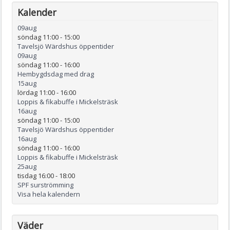
Kalender
09
aug
söndag 11:00
-
15:00
Tavelsjö Wärdshus öppentider
09
aug
söndag 11:00
-
16:00
Hembygdsdag med drag
15
aug
lördag 11:00
-
16:00
Loppis & fikabuffe i Mickelsträsk
16
aug
söndag 11:00
-
15:00
Tavelsjö Wärdshus öppentider
16
aug
söndag 11:00
-
16:00
Loppis & fikabuffe i Mickelsträsk
25
aug
tisdag 16:00
-
18:00
SPF surströmming
Visa hela kalendern
Väder