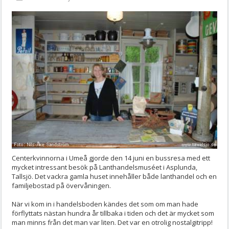
Centerkvinnorna i Umeå gjorde den 14 juni en bussresa med ett
mycket intressant besök på Lanthandelsmuséet i Asplunda,
Tallsjö. Det vackra gamla huset innehåller både lanthandel och en
familjebostad på övervåningen.
När vi kom in i handelsboden kändes det som om man hade
förflyttats nästan hundra år tillbaka i tiden och det är mycket som
man minns från det man var liten. Det var en otrolig nostalgitripp!