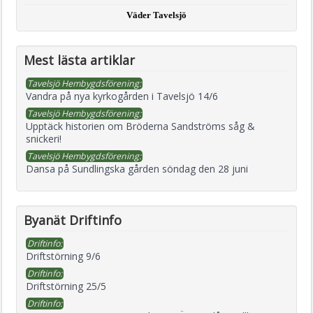
Väder Tavelsjö
Mest lästa artiklar
Tavelsjö Hembygdsförening:
Vandra på nya kyrkogården i Tavelsjö 14/6
Tavelsjö Hembygdsförening:
Upptäck historien om Bröderna Sandströms såg &
snickeri!
Tavelsjö Hembygdsförening:
Dansa på Sundlingska gården söndag den 28 juni
Byanät Driftinfo
Driftinfo:
Driftstörning 9/6
Driftinfo:
Driftstörning 25/5
Driftinfo: