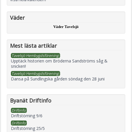
Väder
Väder Tavelsjö
Mest lästa artiklar
Tavelsjö Hembygdsförening:
Upptäck historien om Bröderna Sandströms såg &
snickeri!
Tavelsjö Hembygdsförening:
Dansa på Sundlingska gården söndag den 28 juni
Byanät Driftinfo
Driftinfo:
Driftstörning 9/6
Driftinfo:
Driftstörning 25/5