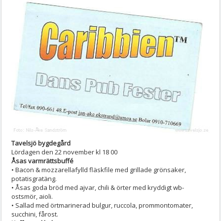
Tavelsjö bygdegård
Lördagen den 22 november kl 18 00
Åsas varmrättsbuffé
• Bacon & mozzarellafylld fläskfile med grillade grönsaker,
potatisgratäng.
• Åsas goda bröd med ajvar, chili & örter med kryddigt wb-
ostsmör, aioli.
• Sallad med örtmarinerad bulgur, ruccola, prommontomater,
succhini, fårost.