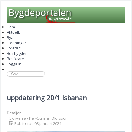
Hem
Aktuellt
Byar
Föreningar
Företag
Bo i bygden
Besökare
Logga in
sök...
uppdatering 20/1 Isbanan
Detaljer
Skriven av
Per-Gunnar Olofsson
Publicerad 08 januari 2024