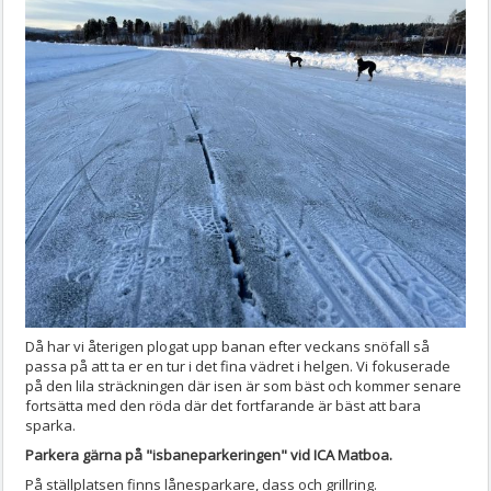
Då har vi återigen plogat upp banan efter veckans snöfall så
passa på att ta er en tur i det fina vädret i helgen. Vi fokuserade
på den lila sträckningen där isen är som bäst och kommer senare
fortsätta med den röda där det fortfarande är bäst att bara
sparka.
Parkera gärna på "isbaneparkeringen" vid ICA Matboa.
På ställplatsen finns lånesparkare, dass och grillring.