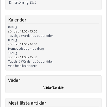
Driftstörning 25/5
Kalender
09
aug
söndag 11:00
-
15:00
Tavelsjö Wärdshus öppentider
09
aug
söndag 11:00
-
16:00
Hembygdsdag med drag
16
aug
söndag 11:00
-
15:00
Tavelsjö Wärdshus öppentider
Visa hela kalendern
Väder
Väder Tavelsjö
Mest lästa artiklar