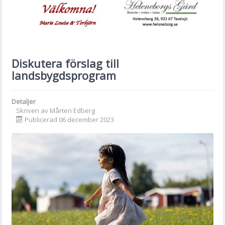
Diskutera förslag till
landsbygdsprogram
Detaljer
Skriven av
Mårten Edberg
Publicerad 06 december 2023