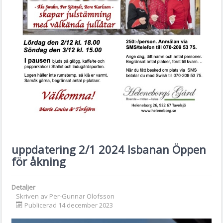
uppdatering 2/1 2024 Isbanan Öppen
för åkning
Detaljer
Skriven av
Per-Gunnar Olofsson
Publicerad 14 december 2023