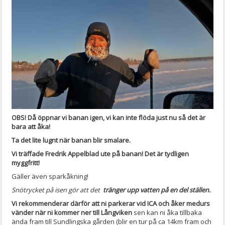
OBS! Då öppnar vi banan igen, vi kan inte flöda just nu så det är
bara att åka!
Ta det lite lugnt när banan blir smalare.
Vi träffade Fredrik Appelblad ute på banan! Det är tydligen
myggfritt!
Gäller även sparkåkning!
Snötrycket på isen gör att det
tränger upp vatten på en del ställen.
Vi rekommenderar därför att ni parkerar vid ICA och åker medurs
vänder när ni kommer ner till Långviken
sen kan ni åka tillbaka
ända fram till Sundlingska gården (blir en tur på ca 14km fram och