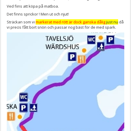
Ved fiins att köpa på matboa.
Det finns sprickor ! Men ut och njut!
Sträckan som vi
markerat med rött är dock ganska dålig
just nu
då
vi precis fått bort snön och passar nog bäst för de med spark.