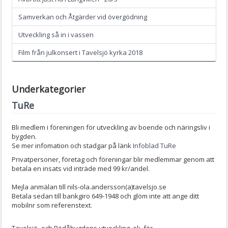
Samverkan och Åtgärder vid övergödning
Utveckling så in i vassen
Film från julkonsert i Tavelsjö kyrka 2018
Underkategorier
TuRe
Bli medlem i föreningen för utveckling av boende och näringsliv i
bygden.
Se mer infomation och stadgar på länk
Infoblad TuRe
Privatpersoner, företag och föreningar blir medlemmar genom att
betala en insats vid inträde med 99 kr/andel.
Mejla anmälan till nils-ola.andersson(a)tavelsjo.se
Betala sedan till bankgiro 649-1948 och glöm inte att ange ditt
mobilnr som referenstext.