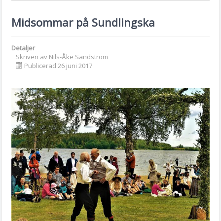
Midsommar på Sundlingska
Detaljer
Skriven av
Nils-Åke Sandström
Publicerad 26 juni 2017