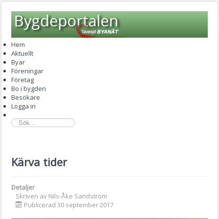
Hem
Aktuellt
Byar
Föreningar
Företag
Bo i bygden
Besökare
Logga in
sök...
Kärva tider
Detaljer
Skriven av
Nils-Åke Sandström
Publicerad 30 september 2017