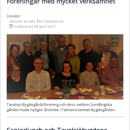
Föreningar med mycket verksamhet
Detaljer
Skriven av
Nils-Åke Sandström
Publicerad 09 april 2017
Tavelsjö Bygdegårdsförening och dess sektion Sundlingska
gården hade nyligen årsmöte i Talmansrummet Bygdegården.
Seniorlunch och Tavelsjöbygdens