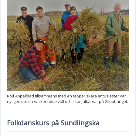
Rolf Appelblad tillsammans med en tapper skara entusiaster var
nyligen ute en vacker höstkväll och skar julkärvar på Grubbänget.
Folkdanskurs på Sundlingska