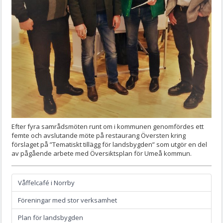
Efter fyra samrådsmöten runt om i kommunen genomfördes ett
femte och avslutande möte på restaurang Översten kring
förslaget på ”Tematiskt tillägg för landsbygden” som utgör en del
av pågående arbete med Översiktsplan för Umeå kommun.
Våffelcafé i Norrby
Föreningar med stor verksamhet
Plan för landsbygden