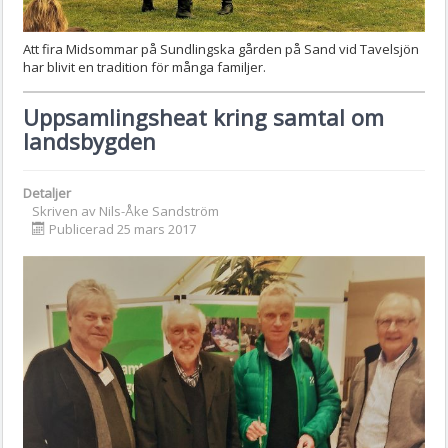
Att fira Midsommar på Sundlingska gården på Sand vid Tavelsjön
har blivit en tradition för många familjer.
Uppsamlingsheat kring samtal om
landsbygden
Detaljer
Skriven av
Nils-Åke Sandström
Publicerad 25 mars 2017