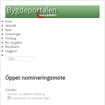
Hem
Aktuellt
Byar
Föreningar
Företag
Bo i bygden
Besökare
Logga in
sök...
Öppet nomineringsmöte
Detaljer
Skriven av
Mårten Edberg
Publicerad 16 oktober 2025