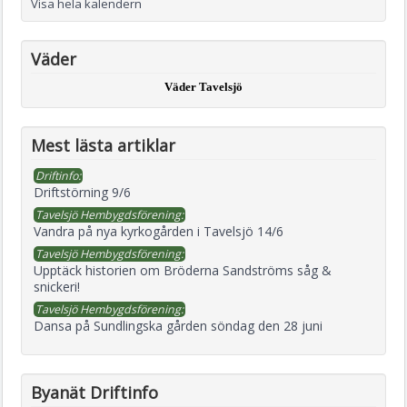
Visa hela kalendern
Väder
Väder Tavelsjö
Mest lästa artiklar
Driftinfo:
Driftstörning 9/6
Tavelsjö Hembygdsförening:
Vandra på nya kyrkogården i Tavelsjö 14/6
Tavelsjö Hembygdsförening:
Upptäck historien om Bröderna Sandströms såg &
snickeri!
Tavelsjö Hembygdsförening:
Dansa på Sundlingska gården söndag den 28 juni
Byanät Driftinfo