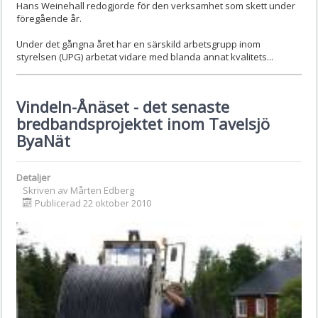
Hans Weinehall redogjorde för den verksamhet som skett under
föregående år.
Under det gångna året har en särskild arbetsgrupp inom
styrelsen (UPG) arbetat vidare med blanda annat kvalitets...
Vindeln-Ånäset - det senaste
bredbandsprojektet inom Tavelsjö
ByaNät
Detaljer
Skriven av
Mårten Edberg
Publicerad 22 oktober 2010