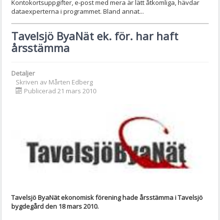
Kontokortsuppgifter, e-post med mera är lätt åtkomliga, hävdar
dataexperterna i programmet. Bland annat...
Tavelsjö ByaNät ek. för. har haft
årsstämma
Detaljer
Skriven av
Mårten Edberg
Publicerad 21 mars 2010
Tavelsjö ByaNät ekonomisk förening hade årsstämma i Tavelsjö
bygdegård den 18 mars 2010.