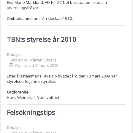
Eva-Marie Marklund, VD för AC-Net berättar om aktuella
utvecklingsfrågor.
Ombudsanmälan från klockan 18.30...
TBN:s styrelse år 2010
Detaljer
Skriven av
Mårten Edberg
Publicerad 21 mars 2010
Efter årsstämman i Tavelsjö bygdegård den 18 mars 2009 har
styrelsen följande styrelse:
Ordförande:
Hans Weinehall
, Varmvattnet
Felsökningstips
Detaljer