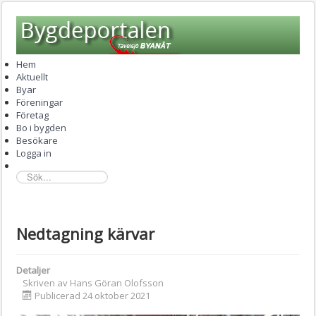
Hem
Aktuellt
Byar
Föreningar
Företag
Bo i bygden
Besökare
Logga in
sök...
Nedtagning kärvar
Detaljer
Skriven av
Hans Göran Olofsson
Publicerad 24 oktober 2021