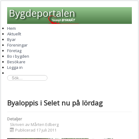
Hem
Aktuellt
Byar
Föreningar
Företag
Bo i bygden
Besökare
Logga in
sök...
Byaloppis i Selet nu på lördag
Detaljer
Skriven av
Mårten Edberg
Publicerad 17 juli 2011