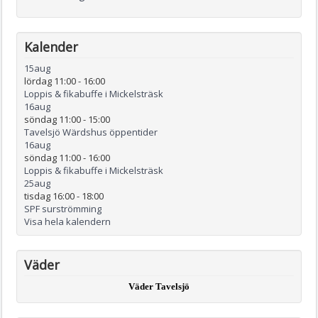
Kalender
15
aug
lördag 11:00
-
16:00
Loppis & fikabuffe i Mickelsträsk
16
aug
söndag 11:00
-
15:00
Tavelsjö Wärdshus öppentider
16
aug
söndag 11:00
-
16:00
Loppis & fikabuffe i Mickelsträsk
25
aug
tisdag 16:00
-
18:00
SPF surströmming
Visa hela kalendern
Väder
Väder Tavelsjö