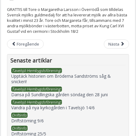
GRATTIS till Tore o Margaretha Larsson i Överrödå som tilldelas
Svensk mjölks guldmedalj för att ha levererat mjölk av allra bästa
kvalitet i minst 23 år. Tore och Margareta får, tillsammans med 7
andra mjölkbönder i västerbotten, motta priset av Kung Carl XVI
Gustaf vid en cermoni i Stockholm 18/2
Föregående
Nästa
Senaste artiklar
Tavelsjö Hembygdsförening:
Upptäck historien om Bröderna Sandströms såg &
snickeri!
Tavelsjö Hembygdsförening:
Dansa på Sundlingska gården söndag den 28 juni
Tavelsjö Hembygdsförening:
Vandra på nya kyrkogården i Tavelsjö 14/6
Driftinfo:
Driftstörning 9/6
Driftinfo:
Driftstörning 25/5