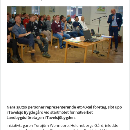
Nära sjuttio personer representerande ett 40-tal företag, slöt upp
i Tavelsjö Bygdegård vid startmötet för nätverket
Landbygdsföretagen i Tavelsjöbygden.
Initiativtagaren Torbjörn Wennebro, Heleneborgs Gård, inledde