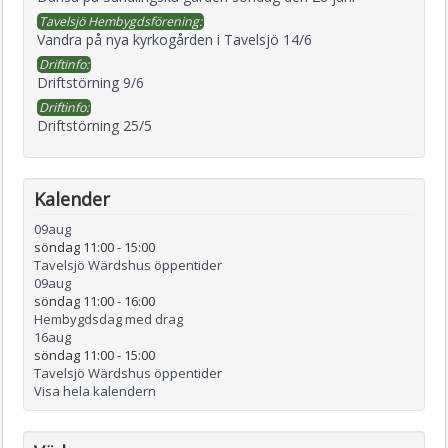
Tavelsjö Hembygdsförening:
Vandra på nya kyrkogården i Tavelsjö 14/6
Driftinfo:
Driftstörning 9/6
Driftinfo:
Driftstörning 25/5
Kalender
09
aug
söndag 11:00
-
15:00
Tavelsjö Wärdshus öppentider
09
aug
söndag 11:00
-
16:00
Hembygdsdag med drag
16
aug
söndag 11:00
-
15:00
Tavelsjö Wärdshus öppentider
Visa hela kalendern