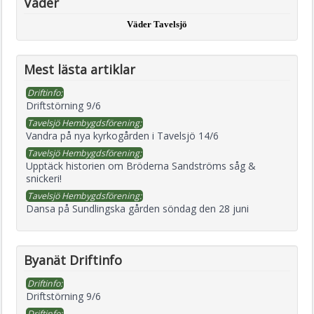
Väder
Väder Tavelsjö
Mest lästa artiklar
Driftinfo:
Driftstörning 9/6
Tavelsjö Hembygdsförening:
Vandra på nya kyrkogården i Tavelsjö 14/6
Tavelsjö Hembygdsförening:
Upptäck historien om Bröderna Sandströms såg &
snickeri!
Tavelsjö Hembygdsförening:
Dansa på Sundlingska gården söndag den 28 juni
Byanät Driftinfo
Driftinfo:
Driftstörning 9/6
Driftinfo: