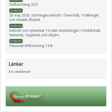
Driftstörning 25/5
Driftinfo:
20 maj 2026. Störningar/avbrott i Överrödå, Trollberget
och Vindeln-Ånäset
Driftinfo:
Avbrott som påverkat 15-talet anslutningar i Fredrikshall,
Mariedal, Djupbäck och Altjärn.
Driftinfo:
Planerad driftstörning 13/8
Länkar
A3:s webbmail