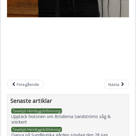
Föregående
Nästa
Senaste artiklar
Tavelsjö Hembygdsförening:
Upptäck historien om Bröderna Sandströms såg &
snickeri!
Tavelsjö Hembygdsförening:
Dansa på Sundlingska gården söndag den 28 juni