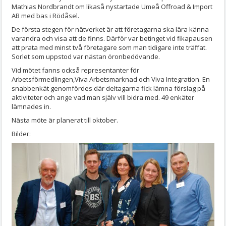
Mathias Nordbrandt om likaså nystartade Umeå Offroad & Import
AB med bas i Rödåsel.
De första stegen för nätverket är att företagarna ska lära känna
varandra och visa att de finns. Därför var betinget vid fikapausen
att prata med minst två företagare som man tidigare inte träffat.
Sorlet som uppstod var nästan öronbedövande.
Vid mötet fanns också representanter för
Arbetsförmedlingen,Viva Arbetsmarknad och Viva Integration. En
snabbenkät genomfördes där deltagarna fick lämna förslag på
aktiviteter och ange vad man själv vill bidra med. 49 enkäter
lämnades in.
Nästa möte är planerat till oktober.
Bilder: