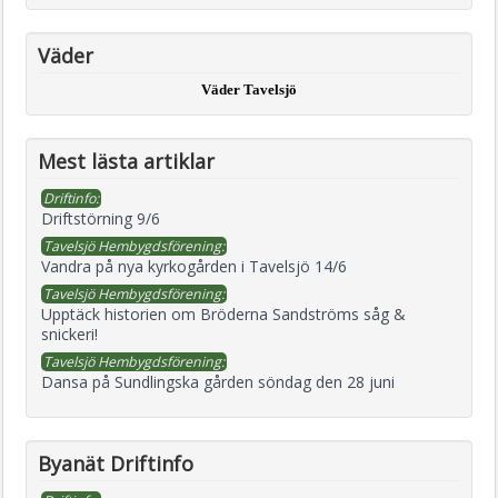
Väder
Väder Tavelsjö
Mest lästa artiklar
Driftinfo:
Driftstörning 9/6
Tavelsjö Hembygdsförening:
Vandra på nya kyrkogården i Tavelsjö 14/6
Tavelsjö Hembygdsförening:
Upptäck historien om Bröderna Sandströms såg &
snickeri!
Tavelsjö Hembygdsförening:
Dansa på Sundlingska gården söndag den 28 juni
Byanät Driftinfo