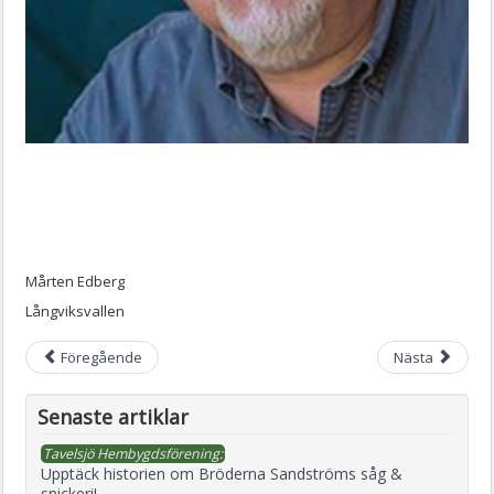
Mårten Edberg
Långviksvallen
Föregående
Nästa
Senaste artiklar
Tavelsjö Hembygdsförening:
Upptäck historien om Bröderna Sandströms såg &
snickeri!