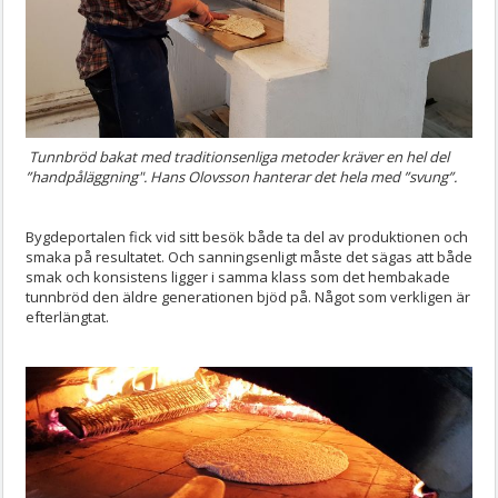
Tunnbröd bakat med traditionsenliga metoder kräver en hel del
”handpåläggning". Hans Olovsson hanterar det hela med ”svung”.
Bygdeportalen fick vid sitt besök både ta del av produktionen och
smaka på resultatet. Och sanningsenligt måste det sägas att både
smak och konsistens ligger i samma klass som det hembakade
tunnbröd den äldre generationen bjöd på. Något som verkligen är
efterlängtat.