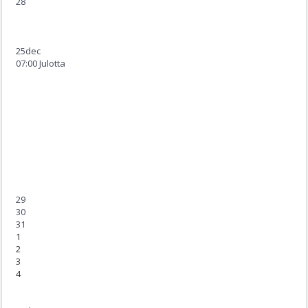
28
25
dec
07:00 Julotta
29
30
31
1
2
3
4