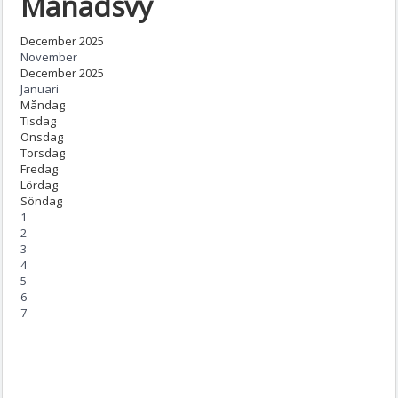
Månadsvy
December 2025
November
December 2025
Januari
Måndag
Tisdag
Onsdag
Torsdag
Fredag
Lördag
Söndag
1
2
3
4
5
6
7