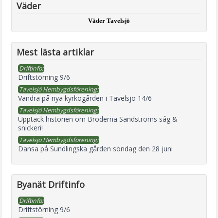
Väder
Väder Tavelsjö
Mest lästa artiklar
Driftinfo:
Driftstörning 9/6
Tavelsjö Hembygdsförening:
Vandra på nya kyrkogården i Tavelsjö 14/6
Tavelsjö Hembygdsförening:
Upptäck historien om Bröderna Sandströms såg &
snickeri!
Tavelsjö Hembygdsförening:
Dansa på Sundlingska gården söndag den 28 juni
Byanät Driftinfo
Driftinfo:
Driftstörning 9/6