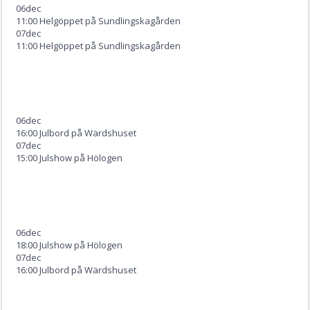
06
dec
11:00 Helgöppet på Sundlingskagården
07
dec
11:00 Helgöppet på Sundlingskagården
06
dec
16:00 Julbord på Wärdshuset
07
dec
15:00 Julshow på Hölogen
06
dec
18:00 Julshow på Hölogen
07
dec
16:00 Julbord på Wärdshuset