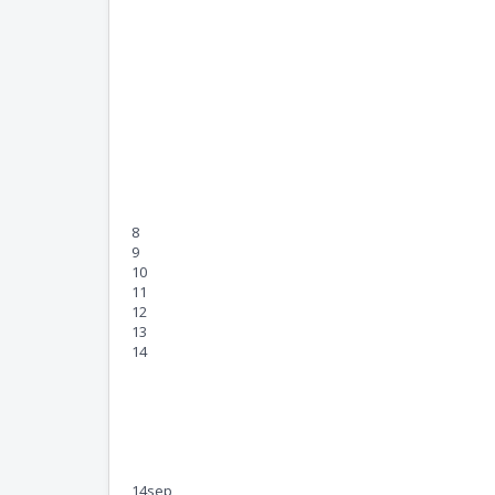
8
9
10
11
12
13
14
14
sep