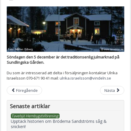
Söndagen den 5 december är det traditionsenlig julmarknad på
Sundlingska Gården.
Du som är intresserad att delta i försäljningen kontaktar Ulrika
Israelsson 070-671 90 41 mail:
ulrika.israelsson@vindeln.se
Föregående
Nästa
Senaste artiklar
Tavelsjö Hembygdsförening:
Upptäck historien om Bröderna Sandströms såg &
snickeri!