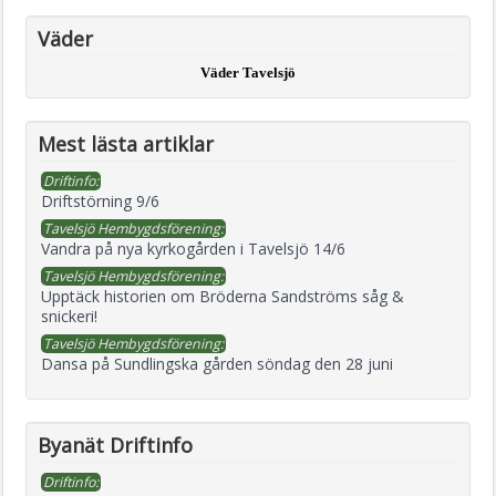
Väder
Väder Tavelsjö
Mest lästa artiklar
Driftinfo:
Driftstörning 9/6
Tavelsjö Hembygdsförening:
Vandra på nya kyrkogården i Tavelsjö 14/6
Tavelsjö Hembygdsförening:
Upptäck historien om Bröderna Sandströms såg &
snickeri!
Tavelsjö Hembygdsförening:
Dansa på Sundlingska gården söndag den 28 juni
Byanät Driftinfo
Driftinfo: