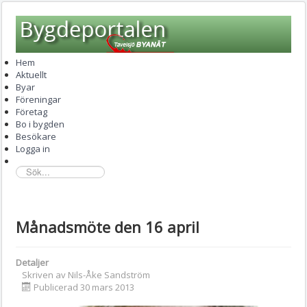
Hem
Aktuellt
Byar
Föreningar
Företag
Bo i bygden
Besökare
Logga in
sök...
Månadsmöte den 16 april
Detaljer
Skriven av
Nils-Åke Sandström
Publicerad 30 mars 2013