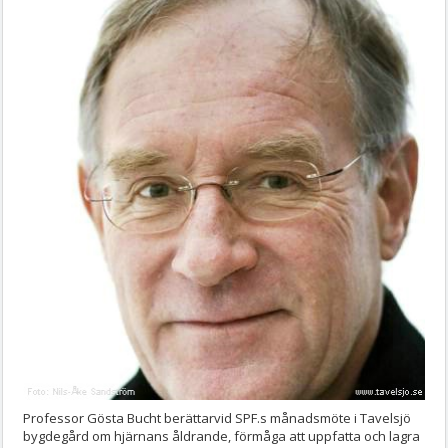
Professor Gösta Bucht berättarvid SPF.s månadsmöte i Tavelsjö
bygdegård om hjärnans åldrande, förmåga att uppfatta och lagra