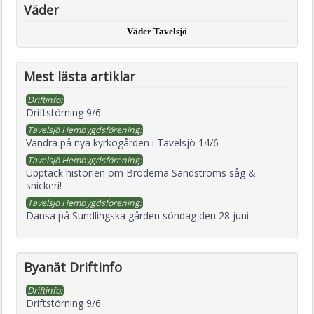
Väder
Väder Tavelsjö
Mest lästa artiklar
Driftinfo:
Driftstörning 9/6
Tavelsjö Hembygdsförening:
Vandra på nya kyrkogården i Tavelsjö 14/6
Tavelsjö Hembygdsförening:
Upptäck historien om Bröderna Sandströms såg &
snickeri!
Tavelsjö Hembygdsförening:
Dansa på Sundlingska gården söndag den 28 juni
Byanät Driftinfo
Driftinfo:
Driftstörning 9/6