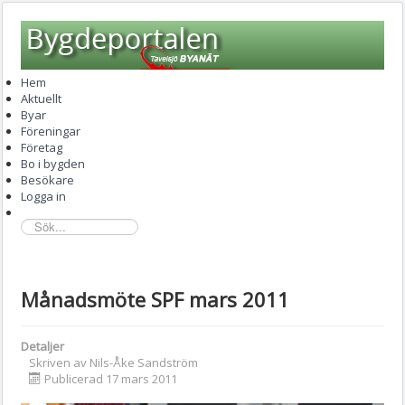
Hem
Aktuellt
Byar
Föreningar
Företag
Bo i bygden
Besökare
Logga in
sök...
Månadsmöte SPF mars 2011
Detaljer
Skriven av
Nils-Åke Sandström
Publicerad 17 mars 2011