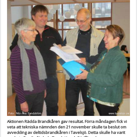
Aktionen Rädda Brandkåren gav resultat. Förra måndagen fick vi
veta att tekniska nämnden den 21 november skulle ta beslut om
avveckling av deltidsbrandkåren i Tavelsjö. Detta skulle ha varit