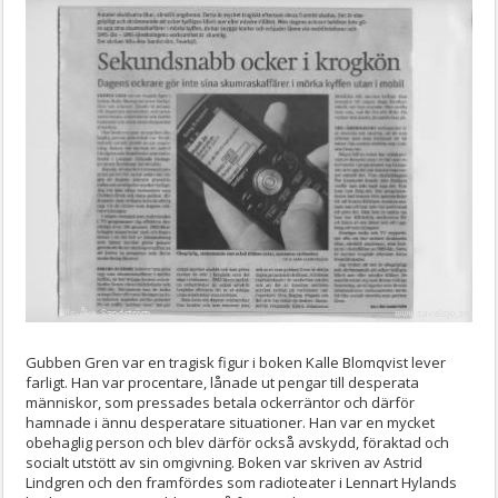
Gubben Gren var en tragisk figur i boken Kalle Blomqvist lever
farligt. Han var procentare, lånade ut pengar till desperata
människor, som pressades betala ockerräntor och därför
hamnade i ännu desperatare situationer. Han var en mycket
obehaglig person och blev därför också avskydd, föraktad och
socialt utstött av sin omgivning. Boken var skriven av Astrid
Lindgren och den framfördes som radioteater i Lennart Hylands