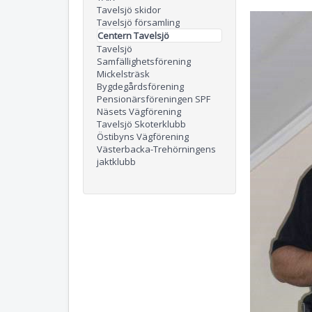
Tavelsjö skidor
Tavelsjö församling
Centern Tavelsjö
Tavelsjö
Samfällighetsförening
Mickelsträsk
Bygdegårdsförening
Pensionärsföreningen SPF
Näsets Vägförening
Tavelsjö Skoterklubb
Östibyns Vägförening
Västerbacka-Trehörningens
jaktklubb