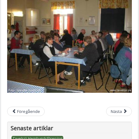
Föregående
Nästa
Senaste artiklar
Tavelsjö Hembygdsförening: