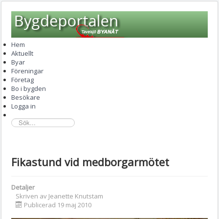
Hem
Aktuellt
Byar
Föreningar
Företag
Bo i bygden
Besökare
Logga in
sök...
Fikastund vid medborgarmötet
Detaljer
Skriven av
Jeanette Knutstam
Publicerad 19 maj 2010