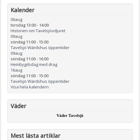
Kalender
06
aug
torsdag 13:00
-
14:00
Historien om Tavelsjöodjuret
09
aug
söndag 11:00
-
15:00
Tavelsjö Wärdshus öppentider
09
aug
söndag 11:00
-
16:00
Hembygdsdag med drag
16
aug
söndag 11:00
-
15:00
Tavelsjö Wärdshus öppentider
Visa hela kalendern
Väder
Väder Tavelsjö
Mest lästa artiklar