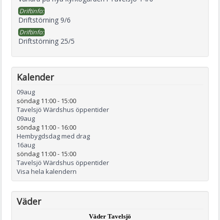
Driftinfo:
Driftstörning 9/6
Driftinfo:
Driftstörning 25/5
Kalender
09
aug
söndag 11:00
-
15:00
Tavelsjö Wärdshus öppentider
09
aug
söndag 11:00
-
16:00
Hembygdsdag med drag
16
aug
söndag 11:00
-
15:00
Tavelsjö Wärdshus öppentider
Visa hela kalendern
Väder
Väder Tavelsjö