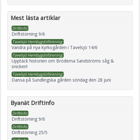
Mest lästa artiklar
Driftinfo:
Driftstörning 9/6
Tavelsjö Hembygdsförening:
Vandra på nya kyrkogården i Tavelsjö 14/6
Tavelsjö Hembygdsförening:
Upptäck historien om Bröderna Sandströms såg &
snickeri!
Tavelsjö Hembygdsförening:
Dansa på Sundlingska gården söndag den 28 juni
Byanät Driftinfo
Driftinfo:
Driftstörning 9/6
Driftinfo:
Driftstörning 25/5