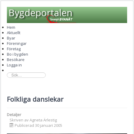
Hem
Aktuellt
Byar
Föreningar
Företag
Bo i bygden
Besökare
Logga in
sök...
Folkliga danslekar
Detaljer
Skriven av
Agneta Ärlestig
Publicerad 30 januari 2005