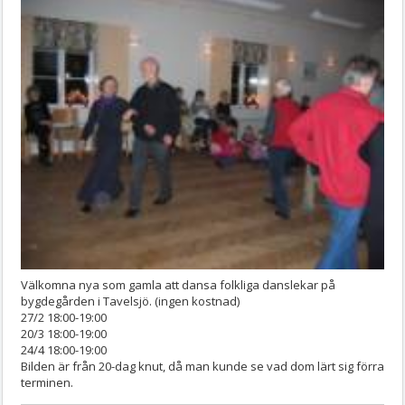
Välkomna nya som gamla att dansa folkliga danslekar på
bygdegården i Tavelsjö. (ingen kostnad)
27/2 18:00-19:00
20/3 18:00-19:00
24/4 18:00-19:00
Bilden är från 20-dag knut, då man kunde se vad dom lärt sig förra
terminen.