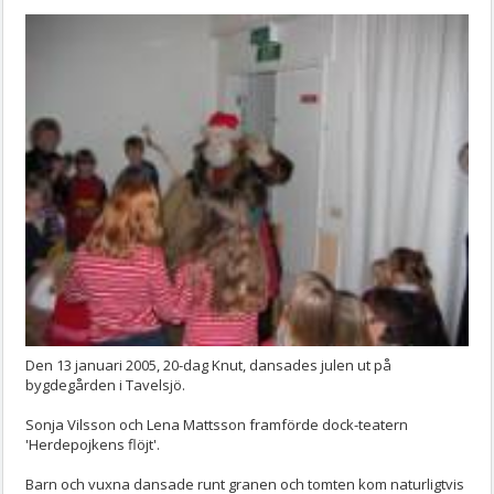
Den 13 januari 2005, 20-dag Knut, dansades julen ut på
bygdegården i Tavelsjö.
Sonja Vilsson och Lena Mattsson framförde dock-teatern
'Herdepojkens flöjt'.
Barn och vuxna dansade runt granen och tomten kom naturligtvis