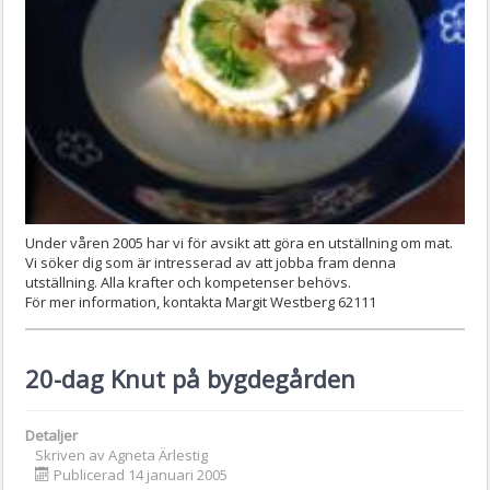
Under våren 2005 har vi för avsikt att göra en utställning om mat.
Vi söker dig som är intresserad av att jobba fram denna
utställning. Alla krafter och kompetenser behövs.
För mer information, kontakta Margit Westberg 62111
20-dag Knut på bygdegården
Detaljer
Skriven av
Agneta Ärlestig
Publicerad 14 januari 2005