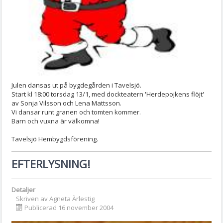
Julen dansas ut på bygdegården i Tavelsjö.
Start kl 18:00 torsdag 13/1, med dockteatern 'Herdepojkens flöjt'
av Sonja Vilsson och Lena Mattsson.
Vi dansar runt granen och tomten kommer.
Barn och vuxna är välkomna!
Tavelsjö Hembygdsförening.
EFTERLYSNING!
Detaljer
Skriven av
Agneta Ärlestig
Publicerad 16 november 2004