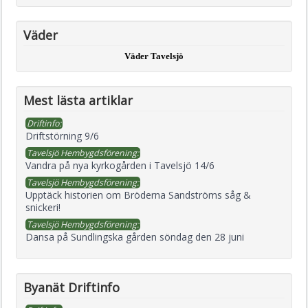
Väder
Väder Tavelsjö
Mest lästa artiklar
Driftinfo:
Driftstörning 9/6
Tavelsjö Hembygdsförening:
Vandra på nya kyrkogården i Tavelsjö 14/6
Tavelsjö Hembygdsförening:
Upptäck historien om Bröderna Sandströms såg &
snickeri!
Tavelsjö Hembygdsförening:
Dansa på Sundlingska gården söndag den 28 juni
Byanät Driftinfo