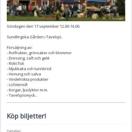
Söndagen den 17 september 12.00-16.00.
Sundlingska Gården i Tavelsjö.
Försäljning av:
- Rotfrukter, grönsaker och blommor
- Dressing, saft och gelé
- Rökt fisk
- Mjukkaka och tunnbröd
- Honung och salva
- Vindelrökta produkter
- Lofotensill
- Korgar, ljuslyktor m.m.
- Tavelsjösmyck...
Köp biljetter!
Detaljer