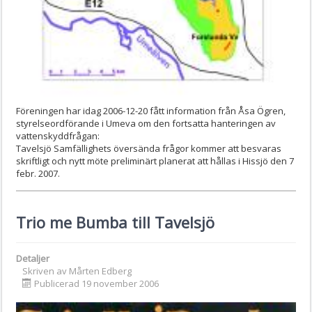
Föreningen har idag 2006-12-20 fått information från Åsa Ögren,
styrelseordförande i Umeva om den fortsatta hanteringen av
vattenskyddfrågan:
Tavelsjö Samfällighets översända frågor kommer att besvaras
skriftligt och nytt möte preliminärt planerat att hållas i Hissjö den 7
febr. 2007.
Trio me Bumba till Tavelsjö
Detaljer
Skriven av
Mårten Edberg
Publicerad 19 november 2006