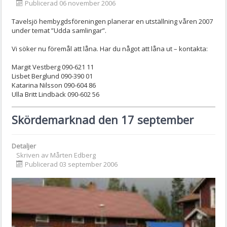
Publicerad 06 november 2006
Tavelsjö hembygdsföreningen planerar en utställning våren 2007
under temat ”Udda samlingar”.
Vi söker nu föremål att låna. Har du något att låna ut – kontakta:
Margit Vestberg 090-621 11
Lisbet Berglund 090-390 01
Katarina Nilsson 090-604 86
Ulla Britt Lindbäck 090-602 56
Skördemarknad den 17 september
Detaljer
Skriven av
Mårten Edberg
Publicerad 03 september 2006