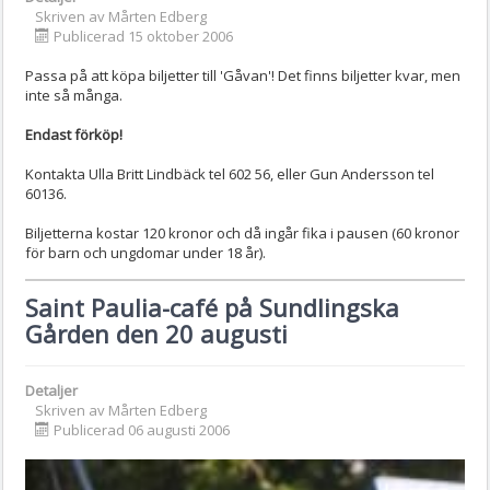
Skriven av
Mårten Edberg
Publicerad 15 oktober 2006
Passa på att köpa biljetter till 'Gåvan'! Det finns biljetter kvar, men
inte så många.
Endast förköp!
Kontakta Ulla Britt Lindbäck tel 602 56, eller Gun Andersson tel
60136.
Biljetterna kostar 120 kronor och då ingår fika i pausen (60 kronor
för barn och ungdomar under 18 år).
Saint Paulia-café på Sundlingska
Gården den 20 augusti
Detaljer
Skriven av
Mårten Edberg
Publicerad 06 augusti 2006