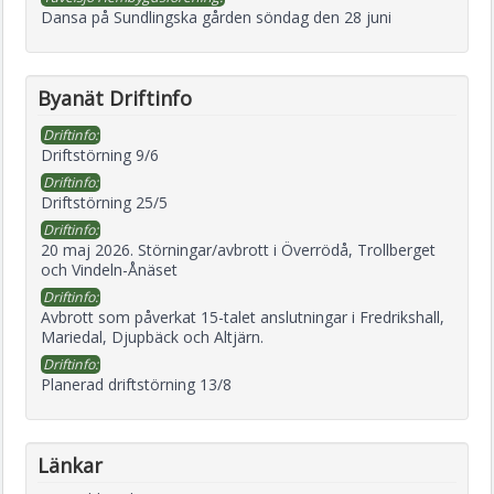
Dansa på Sundlingska gården söndag den 28 juni
Byanät Driftinfo
Driftinfo:
Driftstörning 9/6
Driftinfo:
Driftstörning 25/5
Driftinfo:
20 maj 2026. Störningar/avbrott i Överrödå, Trollberget
och Vindeln-Ånäset
Driftinfo:
Avbrott som påverkat 15-talet anslutningar i Fredrikshall,
Mariedal, Djupbäck och Altjärn.
Driftinfo:
Planerad driftstörning 13/8
Länkar