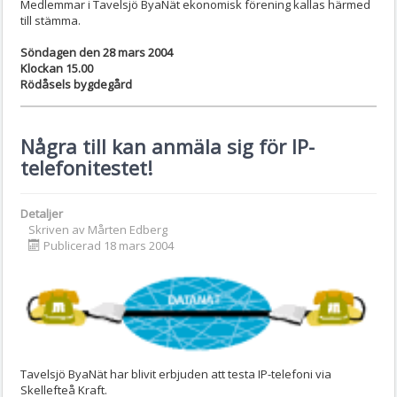
Medlemmar i Tavelsjö ByaNät ekonomisk förening kallas härmed
till stämma.
Söndagen den 28 mars 2004
Klockan 15.00
Rödåsels bygdegård
Några till kan anmäla sig för IP-
telefonitestet!
Detaljer
Skriven av
Mårten Edberg
Publicerad 18 mars 2004
Tavelsjö ByaNät har blivit erbjuden att testa IP-telefoni via
Skellefteå Kraft.