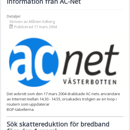
Information från AC-Net
Detaljer
Skriven av
Mårten Edberg
Publicerad 17 mars 2004
Det avbrott som den 17 mars 2004 drabbade AC-nets användare
av Internet mellan 14.30 - 14.55, orsakades troligen av en loop i
routern som uppdaterar
BGP-tabellerna.
Sök skattereduktion för bredband