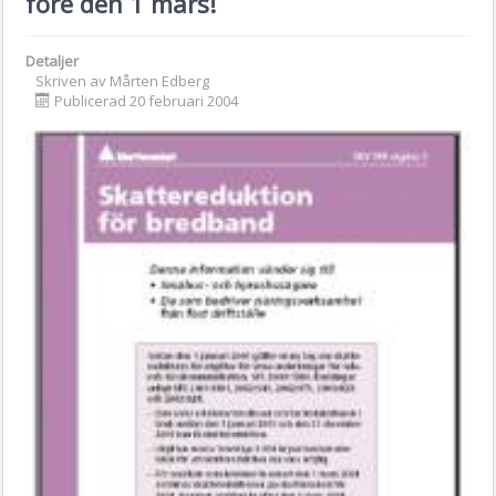
före den 1 mars!
Detaljer
Skriven av
Mårten Edberg
Publicerad 20 februari 2004