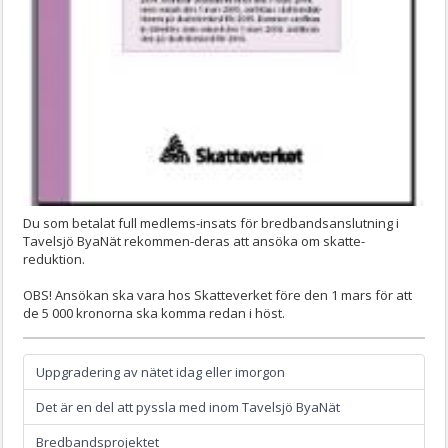
Du som betalat full medlems-insats för bredbandsanslutning i
Tavelsjö ByaNät rekommen-deras att ansöka om skatte-
reduktion.
OBS! Ansökan ska vara hos Skatteverket före den 1 mars för att
de 5 000 kronorna ska komma redan i höst.
Uppgradering av nätet idag eller imorgon
Det är en del att pyssla med inom Tavelsjö ByaNät
Bredbandsprojektet