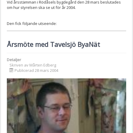
Vid årsstämman i Rödåsels bygdegård den 28 mars beslutades
om hur styrelsen ska se ut för år 2004.
Den fick följande utseende:
Årsmöte med Tavelsjö ByaNät
Detaljer
Skriven av
Mårten Edberg
Publicerad 28 mars 2004