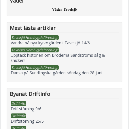
Väder
Väder Tavelsjö
Mest lästa artiklar
Tavelsjö Hembygdsförening:
Vandra på nya kyrkogården i Tavelsjö 14/6
Tavelsjö Hembygdsförening:
Upptäck historien om Bröderna Sandströms såg &
snickeri!
Tavelsjö Hembygdsförening:
Dansa på Sundlingska gården söndag den 28 juni
Byanät Driftinfo
Driftinfo:
Driftstörning 9/6
Driftinfo:
Driftstörning 25/5
Driftinfo: