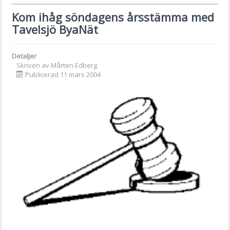
Kom ihåg söndagens årsstämma med
Tavelsjö ByaNät
Detaljer
Skriven av
Mårten Edberg
Publicerad 11 mars 2004