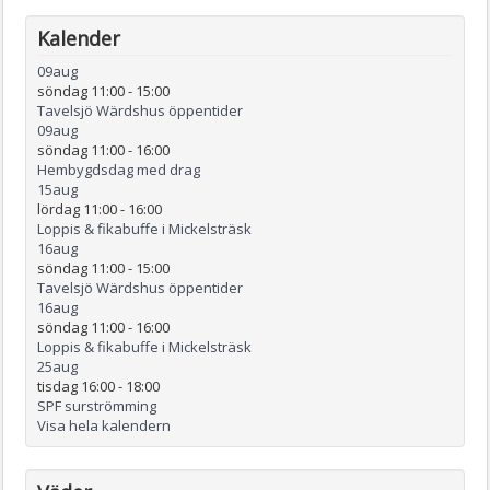
Kalender
09
aug
söndag 11:00
-
15:00
Tavelsjö Wärdshus öppentider
09
aug
söndag 11:00
-
16:00
Hembygdsdag med drag
15
aug
lördag 11:00
-
16:00
Loppis & fikabuffe i Mickelsträsk
16
aug
söndag 11:00
-
15:00
Tavelsjö Wärdshus öppentider
16
aug
söndag 11:00
-
16:00
Loppis & fikabuffe i Mickelsträsk
25
aug
tisdag 16:00
-
18:00
SPF surströmming
Visa hela kalendern