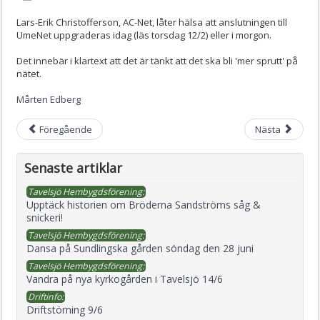
Lars-Erik Christofferson, AC-Net, låter hälsa att anslutningen till
UmeNet uppgraderas idag (läs torsdag 12/2) eller i morgon.
Det innebär i klartext att det är tänkt att det ska bli 'mer sprutt' på
nätet.
Mårten Edberg
Föregående
Nästa
Senaste artiklar
Tavelsjö Hembygdsförening:
Upptäck historien om Bröderna Sandströms såg &
snickeri!
Tavelsjö Hembygdsförening:
Dansa på Sundlingska gården söndag den 28 juni
Tavelsjö Hembygdsförening:
Vandra på nya kyrkogården i Tavelsjö 14/6
Driftinfo:
Driftstörning 9/6