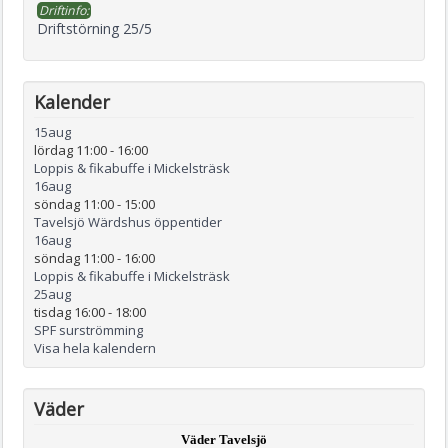
Driftinfo:
Driftstörning 25/5
Kalender
15
aug
lördag 11:00
-
16:00
Loppis & fikabuffe i Mickelsträsk
16
aug
söndag 11:00
-
15:00
Tavelsjö Wärdshus öppentider
16
aug
söndag 11:00
-
16:00
Loppis & fikabuffe i Mickelsträsk
25
aug
tisdag 16:00
-
18:00
SPF surströmming
Visa hela kalendern
Väder
Väder Tavelsjö