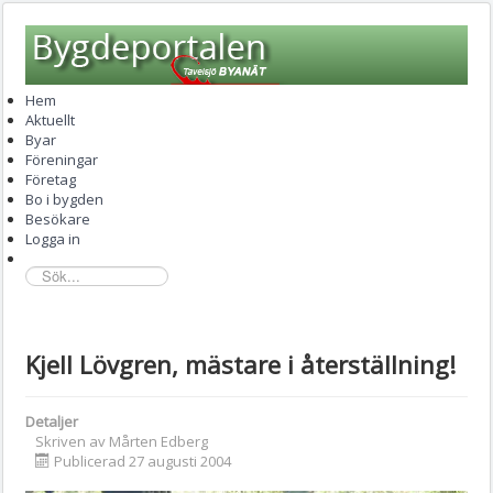
Hem
Aktuellt
Byar
Föreningar
Företag
Bo i bygden
Besökare
Logga in
sök...
Kjell Lövgren, mästare i återställning!
Detaljer
Skriven av
Mårten Edberg
Publicerad 27 augusti 2004